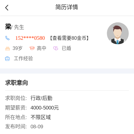
简历详情
梁
/ 先生
152****0580
【查看需要80金币】
39岁
高中
已婚
工作经验
求职意向
求职岗位:
行政/后勤
期望薪资:
4000-5000元
所在地点:
不限区域
发布时间:
08-09