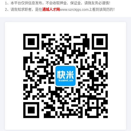
1、本平台仅供信息发布，不会收取押金、保证金，请微友务必谨慎！
2、请告知求职者，是在
通城人才网
www.szrckjgs.com上看到该简历的！