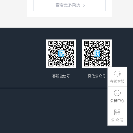
查看更多简历
客服微信号
微信公众号
在线客服
会员中心
公 众 号