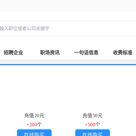
招聘企业
职场资讯
一句话信息
收费标准
充值20元
充值50元
+200
个
+500
个
在线购买
在线购买