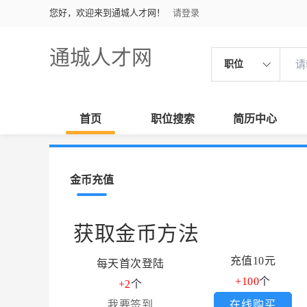
您好，欢迎来到通城人才网！
请登录
通城人才网
职位
首页
职位搜索
简历中心
金币充值
获取金币方法
充值10元
每天首次登陆
+100
个
+2
个
我要签到
在线购买