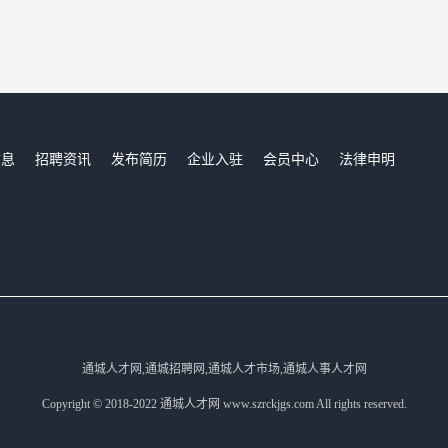
信息
招聘资讯
发布简历
企业入驻
会员中心
法律申明
们
通城人才网,通城招聘网,通城人才市场,通城人事人才网
Copyright © 2018-2022 通城人才网 www.szrckjgs.com All rights reserved.