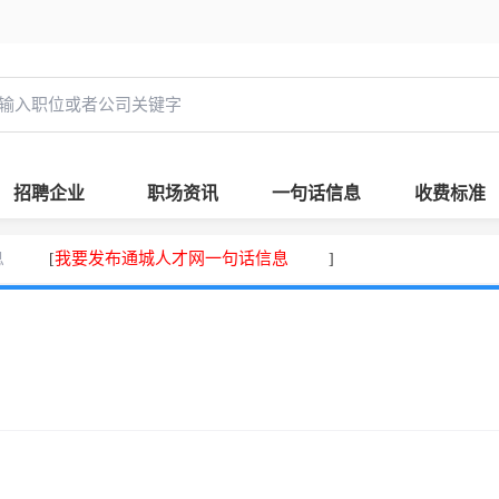
招聘企业
职场资讯
一句话信息
收费标准
息
我要发布通城人才网一句话信息
[
]