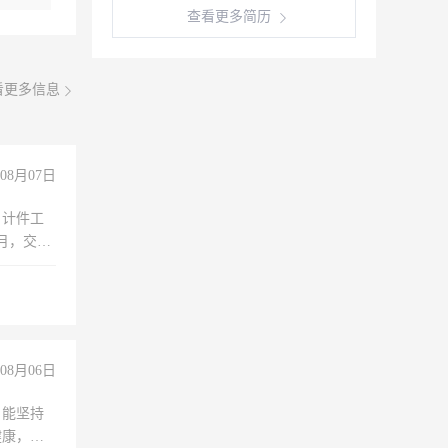
查看更多简历
看更多信息
08月07日
，计件工
个月，交五
08月06日
，能坚持
健康，有