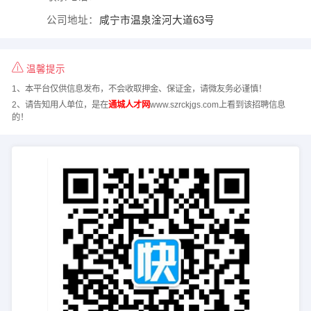
公司地址：
咸宁市温泉淦河大道63号
温馨提示
1、本平台仅供信息发布，不会收取押金、保证金，请微友务必谨慎！
2、请告知用人单位，是在
通城人才网
www.szrckjgs.com上看到该招聘信息
的！